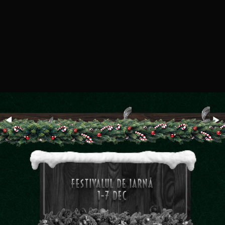
◀
▶
FESTIVALUL DE IARNĂ
1-7 DEC