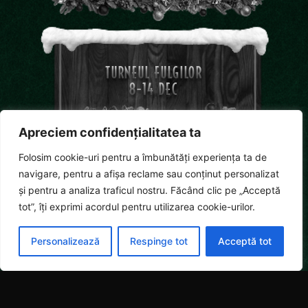
TURNEUL FULGILOR
8-14 DEC
Apreciem confidențialitatea ta
Folosim cookie-uri pentru a îmbunătăți experiența ta de
navigare, pentru a afișa reclame sau conținut personalizat
și pentru a analiza traficul nostru. Făcând clic pe „Acceptă
CURSA CADOURILOR
tot”, îți exprimi acordul pentru utilizarea cookie-urilor.
15-21 DEC
Personalizează
Respinge tot
Acceptă tot