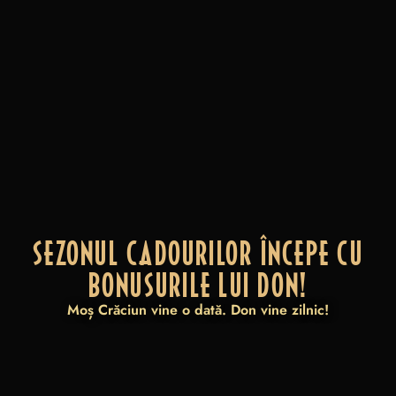
SEZONUL CADOURILOR ÎNCEPE CU
BONUSURILE LUI DON!
Moș Crăciun vine o dată. Don vine zilnic!