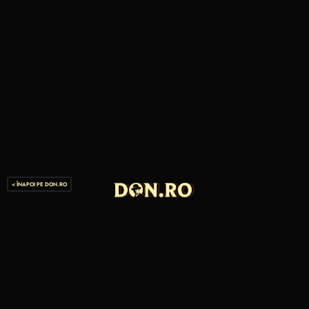
< ÎNAPOI PE DON.RO