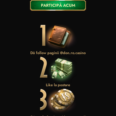
PARTICIPĂ ACUM
Dă follow paginii
@don.ro.casino
Like la postare