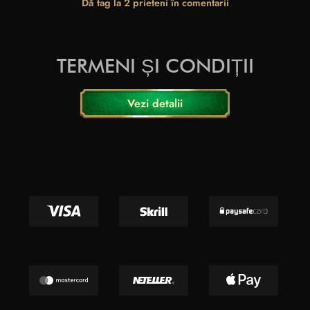
Dă tag la 2 prieteni în comentarii
TERMENI ȘI CONDIȚII
Vezi detalii