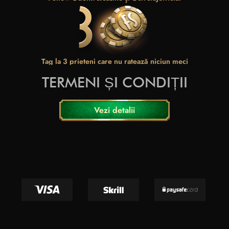
Tag la 3 prieteni care nu ratează niciun meci
TERMENI ȘI CONDIȚII
Vezi detalii