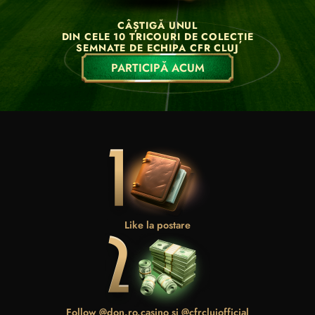
CÂȘTIGĂ UNUL
DIN CELE 10 TRICOURI DE COLECȚIE
SEMNATE DE ECHIPA CFR CLUJ
PARTICIPĂ ACUM
Like la postare
Follow @don.ro.casino și @cfrclujofficial