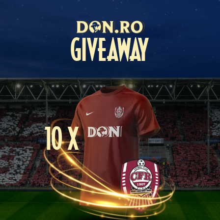
GIVEAWAY
10 X